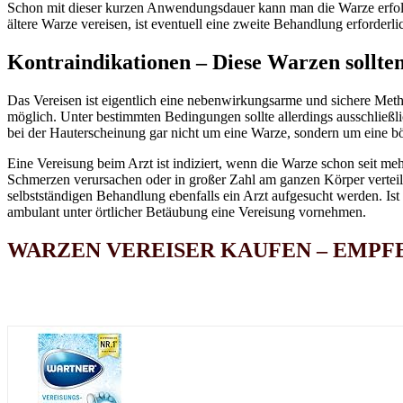
Schon mit dieser kurzen Anwendungsdauer kann man die Warze erfolg
ältere Warze vereisen, ist eventuell eine zweite Behandlung erforderli
Kontraindikationen – Diese Warzen sollten
Das Vereisen ist eigentlich eine nebenwirkungsarme und sichere Me
möglich. Unter bestimmten Bedingungen sollte allerdings ausschließl
bei der Hauterscheinung gar nicht um eine Warze, sondern um eine b
Eine Vereisung beim Arzt ist indiziert, wenn die Warze schon seit 
Schmerzen verursachen oder in großer Zahl am ganzen Körper verteilt a
selbstständigen Behandlung ebenfalls ein Arzt aufgesucht werden. Ist
ambulant unter örtlicher Betäubung eine Vereisung vornehmen.
WARZEN VEREISER
KAUFEN – EMPF