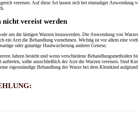
reich vereisen. Auf diese Art lassen sich bei einmaliger Anwendung v
ch.
 nicht vereist werden
thode um die lästigen Warzen loszuwerden. Die Anwendung von Warzenm
ich ein Arzt die Behandlung vornehmen. Wichtig ist vor allem eine vo
ösartige oder gutartige Hautwucherung anderer Genese.
mehreren Jahren besteht und wenn verschiedene Behandlungsmethoden bi
uftreten, sollte ausschließlich der Arzt die Warzen vereisen. Sind Kind
 eine eigenständige Behandlung der Warze bei dem Kleinkind aufgrund i
EHLUNG: