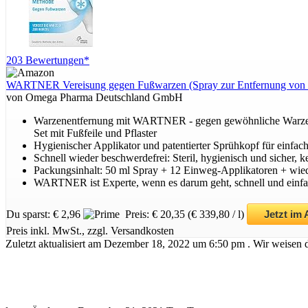
203 Bewertungen*
WARTNER Vereisung gegen Fußwarzen (Spray zur Entfernung von Warz
von Omega Pharma Deutschland GmbH
Warzenentfernung mit WARTNER - gegen gewöhnliche Warzen u
Set mit Fußfeile und Pflaster
Hygienischer Applikator und patentierter Sprühkopf für einfa
Schnell wieder beschwerdefrei: Steril, hygienisch und sicher, 
Packungsinhalt: 50 ml Spray + 12 Einweg-Applikatoren + wiede
WARTNER ist Experte, wenn es darum geht, schnell und einfac
Du sparst: € 2,96
Preis: € 20,35
(€ 339,80 / l)
Jetzt im
Preis inkl. MwSt., zzgl. Versandkosten
Zuletzt aktualisiert am Dezember 18, 2022 um 6:50 pm . Wir weisen 