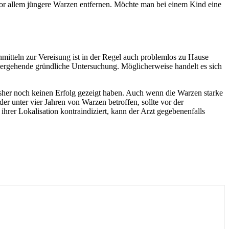
or allem jüngere Warzen entfernen. Möchte man bei einem Kind eine
itteln zur Vereisung ist in der Regel auch problemlos zu Hause
rhergehende gründliche Untersuchung. Möglicherweise handelt es sich
sher noch keinen Erfolg gezeigt haben. Auch wenn die Warzen starke
er unter vier Jahren von Warzen betroffen, sollte vor der
hrer Lokalisation kontraindiziert, kann der Arzt gegebenenfalls