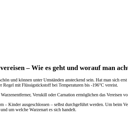
vereisen – Wie es geht und worauf man ach
schön und können unter Umständen ansteckend sein. Hat man sich erst
Regel mit Flüssigstickstoff bei Temperaturen bis -196°C vereist.
ll Warzenentferner, Verukill oder Carnation ermöglichen das Vereisen 
em – Kinder ausgeschlossen – selbst durchgeführt werden. Um beim Vere
t und um welche Warzenart es sich handelt.