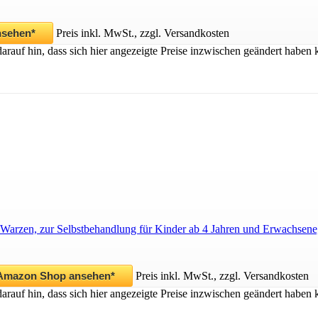
nsehen*
Preis inkl. MwSt., zzgl. Versandkosten
darauf hin, dass sich hier angezeigte Preise inzwischen geändert habe
en, zur Selbstbehandlung für Kinder ab 4 Jahren und Erwachsene, mi
 Amazon Shop ansehen*
Preis inkl. MwSt., zzgl. Versandkosten
darauf hin, dass sich hier angezeigte Preise inzwischen geändert habe