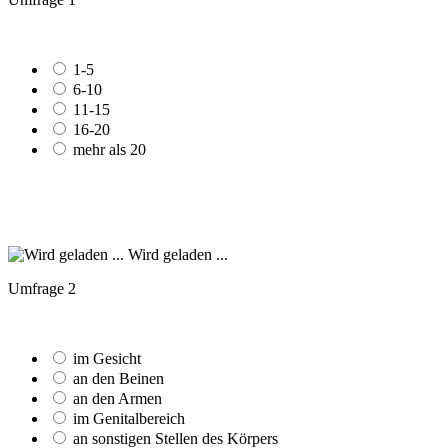
1-5
6-10
11-15
16-20
mehr als 20
Wird geladen ...
Umfrage 2
im Gesicht
an den Beinen
an den Armen
im Genitalbereich
an sonstigen Stellen des Körpers