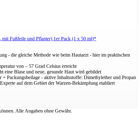
t Fußfeile und Pflaster) 1er Pack (1 x 50 ml)*
- die gleiche Methode wie beim Hautarzt - hier im praktischen
peratur von – 57 Grad Celsius erreicht
eht eine Blase und neue, gesunde Haut wird gebildet
 + Packungsbeilage - aktive Inhaltsstoffe: Dimethylether und Propan
 Experte auf dem Gebiet der Warzen-Bekämpfung etabliert
n können. Alle Angaben ohne Gewähr.