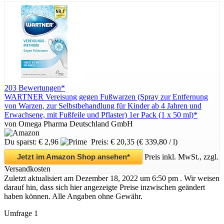
203 Bewertungen*
WARTNER Vereisung gegen Fußwarzen (Spray zur Entfernung
von Warzen, zur Selbstbehandlung für Kinder ab 4 Jahren und
Erwachsene, mit Fußfeile und Pflaster) 1er Pack (1 x 50 ml)*
von Omega Pharma Deutschland GmbH
Du sparst: € 2,96
Preis: € 20,35
(€ 339,80 / l)
Jetzt im Amazon Shop ansehen*
Preis inkl. MwSt., zzgl.
Versandkosten
Zuletzt aktualisiert am Dezember 18, 2022 um 6:50 pm . Wir weisen
darauf hin, dass sich hier angezeigte Preise inzwischen geändert
haben können. Alle Angaben ohne Gewähr.
Umfrage 1