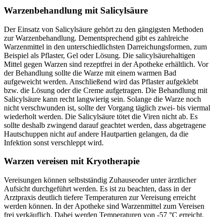
Warzenbehandlung mit Salicylsäure
Der Einsatz von Salicylsäure gehört zu den gängigsten Methoden
zur Warzenbehandlung. Dementsprechend gibt es zahlreiche
Warzenmittel in den unterschiedlichsten Darreichungsformen, zum
Beispiel als Pflaster, Gel oder Lösung. Die salicylsäurehaltigen
Mittel gegen Warzen sind rezeptfrei in der Apotheke erhältlich. Vor
der Behandlung sollte die Warze mit einem warmen Bad
aufgeweicht werden. Anschließend wird das Pflaster aufgeklebt
bzw. die Lösung oder die Creme aufgetragen. Die Behandlung mit
Salicylsäure kann recht langwierig sein. Solange die Warze noch
nicht verschwunden ist, sollte der Vorgang täglich zwei- bis viermal
wiederholt werden. Die Salicylsäure tötet die Viren nicht ab. Es
sollte deshalb zwingend darauf geachtet werden, dass abgetragene
Hautschuppen nicht auf andere Hautpartien gelangen, da die
Infektion sonst verschleppt wird.
Warzen vereisen mit Kryotherapie
Vereisungen können selbstständig Zuhauseoder unter ärztlicher
Aufsicht durchgeführt werden. Es ist zu beachten, dass in der
Arztpraxis deutlich tiefere Temperaturen zur Vereisung erreicht
werden können. In der Apotheke sind Warzenmittel zum Vereisen
frei verkäuflich. Dabei werden Temperaturen von -57 °C erreicht.