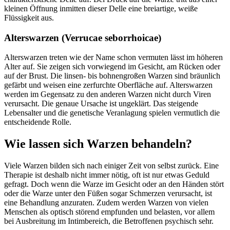
kleinen Öffnung inmitten dieser Delle eine breiartige, weiße
Flüssigkeit aus.
Alterswarzen (Verrucae seborrhoicae)
Alterswarzen treten wie der Name schon vermuten lässt im höheren
Alter auf. Sie zeigen sich vorwiegend im Gesicht, am Rücken oder
auf der Brust. Die linsen- bis bohnengroßen Warzen sind bräunlich
gefärbt und weisen eine zerfurchte Oberfläche auf. Alterswarzen
werden im Gegensatz zu den anderen Warzen nicht durch Viren
verursacht. Die genaue Ursache ist ungeklärt. Das steigende
Lebensalter und die genetische Veranlagung spielen vermutlich die
entscheidende Rolle.
Wie lassen sich Warzen behandeln?
Viele Warzen bilden sich nach einiger Zeit von selbst zurück. Eine
Therapie ist deshalb nicht immer nötig, oft ist nur etwas Geduld
gefragt. Doch wenn die Warze im Gesicht oder an den Händen stört
oder die Warze unter den Füßen sogar Schmerzen verursacht, ist
eine Behandlung anzuraten. Zudem werden Warzen von vielen
Menschen als optisch störend empfunden und belasten, vor allem
bei Ausbreitung im Intimbereich, die Betroffenen psychisch sehr.