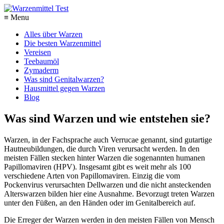
≡ Menu
Alles über Warzen
Die besten Warzenmittel
Vereisen
Teebaumöl
Zymaderm
Was sind Genitalwarzen?
Hausmittel gegen Warzen
Blog
Was sind Warzen und wie entstehen sie?
Warzen, in der Fachsprache auch Verrucae genannt, sind gutartige
Hautneubildungen, die durch Viren verursacht werden. In den
meisten Fällen stecken hinter Warzen die sogenannten humanen
Papillomaviren (HPV). Insgesamt gibt es weit mehr als 100
verschiedene Arten von Papillomaviren. Einzig die vom
Pockenvirus verursachten Dellwarzen und die nicht ansteckenden
Alterswarzen bilden hier eine Ausnahme. Bevorzugt treten Warzen
unter den Füßen, an den Händen oder im Genitalbereich auf.
Die Erreger der Warzen werden in den meisten Fällen von Mensch