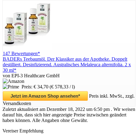
147 Bewertungen*
BADERs Teebaumöl. Der Klassiker aus der Apotheke. Doppelt
destilliert. Desinfizierend. Australisches Melaleuca alternifolia. 2 x
30 ml*
von EPI-3 Healthcare GmbH
Preis: € 34,70
(€ 578,33 / l)
Jetzt im Amazon Shop ansehen*
Preis inkl. MwSt., zzgl.
Versandkosten
Zuletzt aktualisiert am Dezember 18, 2022 um 6:50 pm . Wir weisen
darauf hin, dass sich hier angezeigte Preise inzwischen geändert
haben können. Alle Angaben ohne Gewähr.
Vereiser Empfehlung