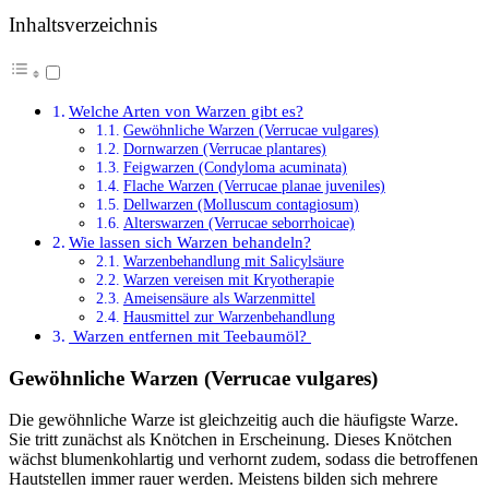
Inhaltsverzeichnis
Welche Arten von Warzen gibt es?
Gewöhnliche Warzen (Verrucae vulgares)
Dornwarzen (Verrucae plantares)
Feigwarzen (Condyloma acuminata)
Flache Warzen (Verrucae planae juveniles)
Dellwarzen (Molluscum contagiosum)
Alterswarzen (Verrucae seborrhoicae)
Wie lassen sich Warzen behandeln?
Warzenbehandlung mit Salicylsäure
Warzen vereisen mit Kryotherapie
Ameisensäure als Warzenmittel
Hausmittel zur Warzenbehandlung
Warzen entfernen mit Teebaumöl?
Gewöhnliche Warzen (Verrucae vulgares)
Die gewöhnliche Warze ist gleichzeitig auch die häufigste Warze.
Sie tritt zunächst als Knötchen in Erscheinung. Dieses Knötchen
wächst blumenkohlartig und verhornt zudem, sodass die betroffenen
Hautstellen immer rauer werden. Meistens bilden sich mehrere