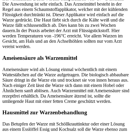
Die Anwendung ist sehr einfach. Das Arzneimittel besteht in der
Regel aus einem Schaumstoffapplikator, welcher mit der kühlenden
Flüssigkeit durchtränkt ist. Dieser Applikator wird einfach auf die
Warze gedrückt. Die Haut färbt sich durch die Kälte weiß und die
Warze fällt schlussendlich ab. Dies kann bis zu zwei Wochen
dauern.In der Praxis arbeitet der Arzt mit Flüssigstickstoff. Hier
werden Temperaturen von -196°C erreicht. Vor allem Warzen im
Gesicht, am Hals und an den Achselhöhlen sollten nur vom Arzt
vereist werden.
Ameisensäure als Warzenmittel
Ameisensäure wird als Lösung einmal wöchentlich mit einem
Wattestäbchen auf die Warze aufgetragen. Die biologisch abbaubare
Säure dringt in die Warze ein und trocknet sie von innen heraus aus.
Nach einiger Zeit lässt die Warze sich dann mit einem Hobel oder
Ähnlichem sanft ablösen. Auch Warzenmittel mit Ameisensäure sind
rezeptfrei erhältlich. Da Ameisensäure ätzend ist, sollte die
umliegende Haut mit einer fetten Creme geschützt werden.
Hausmittel zur Warzenbehandlung
Das Betupfen der Warze mit Schöllkrauttinktur oder einer Lösung
aus einem Esslöffel Essig und Kochsalz soll die Warze ebenso zum