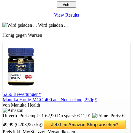
View Results
Wird geladen ...
Honig gegen Warzen
5256 Bewertungen*
Manuka Honig MGO 400 aus Neuseeland, 250g*
von Manuka Health
Unverb. Preisempf.: € 62,90
Du sparst: € 11,91
Preis: €
49,99
(€ 203,96 / kg)
Jetzt im Amazon Shop ansehen*
Preis inkl. MwSt., zzgl. Versandkosten